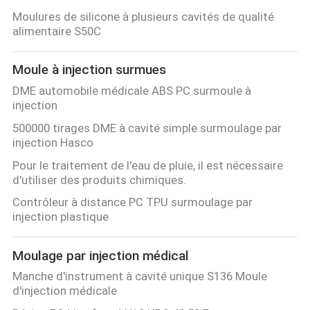
PLAN
Moulures de silicone à plusieurs cavités de qualité
alimentaire S50C
DU
SITE
Moule à injection surmues
DME automobile médicale ABS PC surmoule à
injection
PRIVACY
500000 tirages DME à cavité simple surmoulage par
POLICY
injection Hasco
Pour le traitement de l'eau de pluie, il est nécessaire
d'utiliser des produits chimiques.
Contrôleur à distance PC TPU surmoulage par
injection plastique
Moulage par injection médical
Manche d'instrument à cavité unique S136 Moule
d'injection médicale