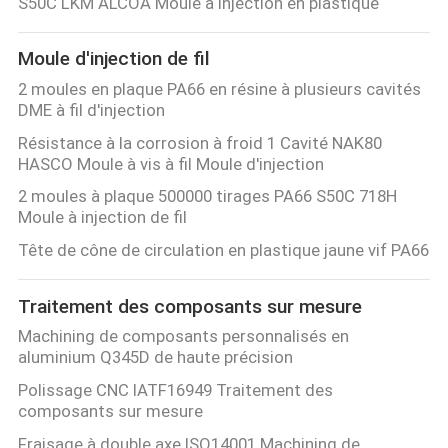
S50C LKM ALCOA Moule à injection en plastique
Moule d'injection de fil
2 moules en plaque PA66 en résine à plusieurs cavités
DME à fil d'injection
Résistance à la corrosion à froid 1 Cavité NAK80
HASCO Moule à vis à fil Moule d'injection
2 moules à plaque 500000 tirages PA66 S50C 718H
Moule à injection de fil
Tête de cône de circulation en plastique jaune vif PA66
Traitement des composants sur mesure
Machining de composants personnalisés en
aluminium Q345D de haute précision
Polissage CNC IATF16949 Traitement des
composants sur mesure
Fraisage à double axe ISO14001 Machining de