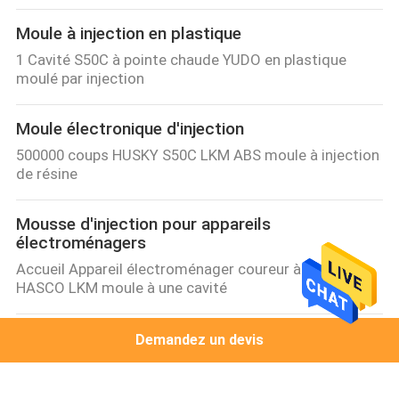
Moule à injection en plastique
1 Cavité S50C à pointe chaude YUDO en plastique
moulé par injection
Moule électronique d'injection
500000 coups HUSKY S50C LKM ABS moule à injection
de résine
Mousse d'injection pour appareils
électroménagers
Accueil Appareil électroménager coureur à froid
HASCO LKM moule à une cavité
Moule à injection surmues
Demandez un devis
Deux plaques à froid S50C LKM738H surmoulage en
silicone