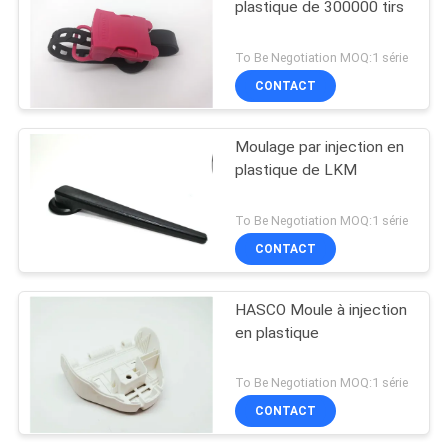
plastique de 300000 tirs
To Be Negotiation MOQ:1 série
CONTACT
Moulage par injection en
plastique de LKM
To Be Negotiation MOQ:1 série
CONTACT
HASCO Moule à injection
en plastique
To Be Negotiation MOQ:1 série
CONTACT