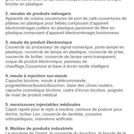
broche en plastique
2. moules de produits ménagers
Appareils de cuisine,couvertures de port de café,couvertures de
plateau en plastique pour bébés,composant d'appareil
électroménager,cuillère en plastique,parement de filtre en
plastique,composant d'appareil électroménager,boutonneau
3. moule de produit électronique
Couvercle du processeur de signal numérique, porte-lampe en
plastique, couvercle de lampe en plastique, couvercle de prise,
couvercle de boîtier, couvercle de lampe semi-transparent,
coque de produit électronique, panneau de
chauffage,Couverture et base à écran tactile intelligent
4. moule à injection sur-moule
Capuche bicolore, moule à télécommande,
poignée/tenue/bouton/bouchon, base des cônes routiers,
capuche cosmétique bicolore, cadre d'écran bicolore, poignée
de main de produit médical
5. moisissures injectables médicales
Capot rapide pour le stylo à insuline, ceinture de posture pour
dormir, boîtier Len, couvercle de dentiste, coussins
orthopédiques, mamelons artificiels
6. Moldes de produits industriels
Le moulage de l'insert, le couvercle du bouchon, la boucle de la