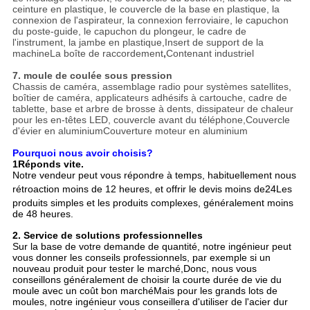
ceinture en plastique, le couvercle de la base en plastique, la
connexion de l'aspirateur, la connexion ferroviaire, le capuchon
du poste-guide, le capuchon du plongeur, le cadre de
l'instrument, la jambe en plastique,Insert de support de la
machineLa boîte de raccordement
,
Contenant industriel
7. moule de coulée sous pression
Chassis de caméra, assemblage radio pour systèmes satellites,
boîtier de caméra, applicateurs adhésifs à cartouche, cadre de
tablette, base et arbre de brosse à dents, dissipateur de chaleur
pour les en-têtes LED, couvercle avant du téléphone,Couvercle
d'évier en aluminiumCouverture moteur en aluminium
Pourquoi nous avoir choisis?
1Réponds vite.
Notre vendeur peut vous répondre à temps, habituellement nous
rétroaction moins de 12 heures, et offrir le devis moins de
24
Les
produits simples et les produits complexes, généralement moins
de 48 heures.
2. Service de solutions professionnelles
Sur la base de votre demande de quantité, notre ingénieur peut
vous donner les conseils professionnels, par exemple si un
nouveau produit pour tester le marché,Donc, nous vous
conseillons généralement de choisir la courte durée de vie du
moule avec un coût bon marchéMais pour les grands lots de
moules, notre ingénieur vous conseillera d'utiliser de l'acier dur