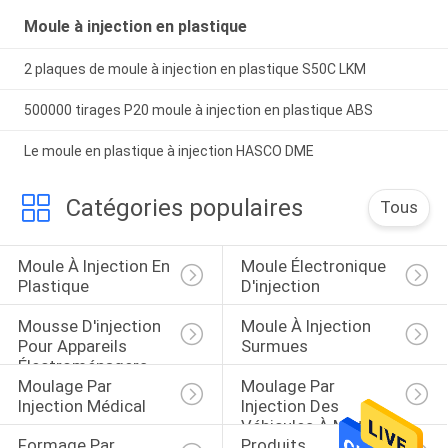
Moule à injection en plastique
2 plaques de moule à injection en plastique S50C LKM
500000 tirages P20 moule à injection en plastique ABS
Le moule en plastique à injection HASCO DME
Catégories populaires
Tous
Moule À Injection En 
Moule Électronique 
Plastique
D'injection
Mousse D'injection 
Moule À Injection 
Pour Appareils 
Surmues
Électroménagers
Moulage Par 
Moulage Par 
Injection Médical
Injection Des 
Véhicules À Moteur
Formage Par 
Produits 