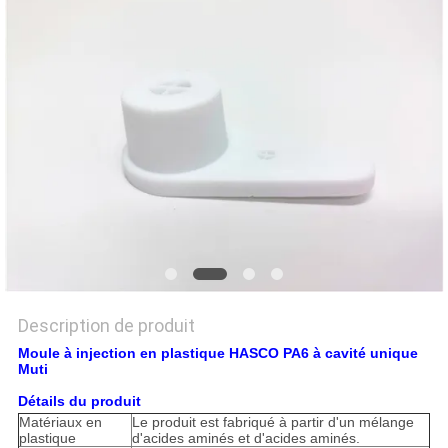
PLAN
DU
SITE
PRIVACY
POLICY
Description de produit
Moule à injection en plastique HASCO PA6 à cavité unique
Muti
Détails du produit
Matériaux en
Le produit est fabriqué à partir d'un mélange
plastique
d'acides aminés et d'acides aminés.