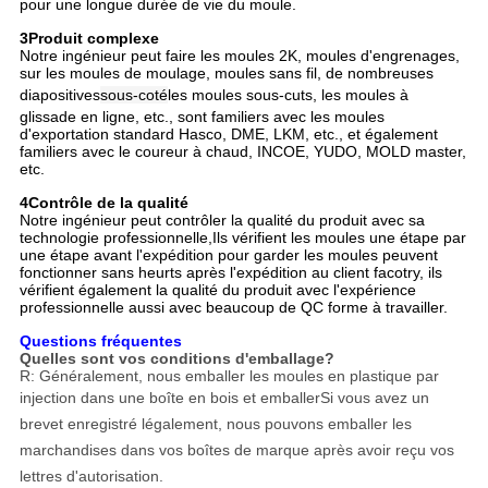
pour une longue durée de vie du moule.
3Produit complexe
Notre ingénieur peut faire les moules 2K, moules d'engrenages,
sur les moules de moulage, moules sans fil, de nombreuses
diapositives
sous-coté
les moules sous-cuts, les moules à
glissade en ligne, etc., sont familiers avec les moules
d'exportation standard Hasco, DME, LKM, etc., et également
familiers avec le coureur à chaud, INCOE, YUDO, MOLD master,
etc.
4Contrôle de la qualité
Notre ingénieur peut contrôler la qualité du produit avec sa
technologie professionnelle,Ils vérifient les moules une étape par
une étape avant l'expédition pour garder les moules peuvent
fonctionner sans heurts après l'expédition au client facotry, ils
vérifient également la qualité du produit avec l'expérience
professionnelle aussi avec beaucoup de QC forme à travailler.
Questions fréquentes
Quelles sont vos conditions d'emballage?
R: Généralement, nous emballer les moules en plastique par
injection dans une boîte en bois et emballer
Si vous avez un
brevet enregistré légalement, nous pouvons emballer les
marchandises dans vos boîtes de marque après avoir reçu vos
lettres d'autorisation.