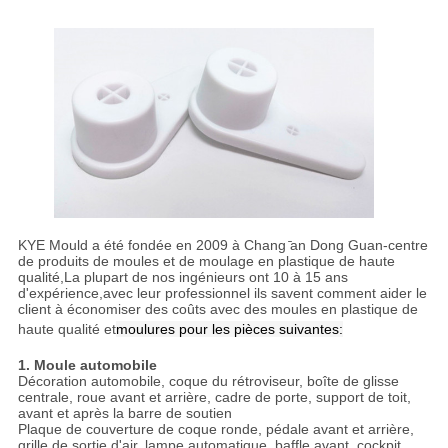
KYE Mould a été fondée en 2009 à Chang ̄an Dong Guan-centre
de produits de moules et de moulage en plastique de haute
qualité,La plupart de nos ingénieurs ont 10 à 15 ans
d'expérience,avec leur professionnel ils savent comment aider le
client à économiser des coûts avec des moules en plastique de
haute qualité et
moulures pour les pièces suivantes:
1. Moule automobile
Décoration automobile, coque du rétroviseur, boîte de glisse
centrale, roue avant et arrière, cadre de porte, support de toit,
avant et après la barre de soutien
Plaque de couverture de coque ronde, pédale avant et arrière,
grille de sortie d'air, lampe automatique, baffle avant, cockpit,