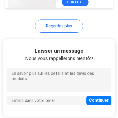
CONTACT
13
Service de moulage
par injection de
Regardez plus
précision
Laisser un message
Nous vous rappellerons bientôt!
27
La lingotière de
moulage mécanique
sous pression
17