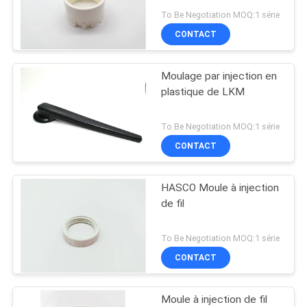
PLAN
To Be Negotiation MOQ:1 série
CONTACT
DU
SITE
Moulage par injection en
plastique de LKM
PRIVACY
POLICY
To Be Negotiation MOQ:1 série
CONTACT
HASCO Moule à injection
de fil
To Be Negotiation MOQ:1 série
CONTACT
Moule à injection de fil