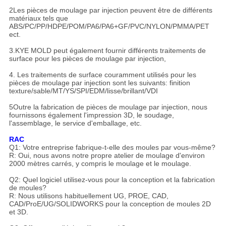
2Les pièces de moulage par injection peuvent être de différents
matériaux tels que
ABS/PC/PP/HDPE/POM/PA6/PA6+GF/PVC/NYLON/PMMA/PET
ect.
3.
KYE MOLD peut également fournir différents traitements de
surface pour les pièces de moulage par injection,
4. Les traitements de surface couramment utilisés pour les
pièces de moulage par injection sont les suivants: finition
texture/sable/MT/YS/SPI/EDM/lisse/brillant/VDI
5Outre la fabrication de pièces de moulage par injection, nous
fournissons également l'impression 3D, le soudage,
l'assemblage, le service d'emballage, etc.
RAC
Q1: Votre entreprise fabrique-t-elle des moules par vous-même?
R: Oui, nous avons notre propre atelier de moulage d'environ
2000 mètres carrés, y compris le moulage et le moulage.
Q2: Quel logiciel utilisez-vous pour la conception et la fabrication
de moules?
R: Nous utilisons habituellement UG, PROE, CAD,
CAD/ProE/UG/SOLIDWORKS pour la conception de moules 2D
et 3D.