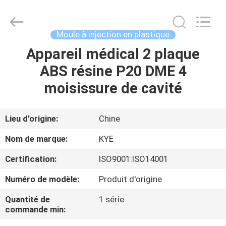
Techenology
Limited.
All
Rights
Reserved.
Moule à injection en plastique
Developed
by
Appareil médical 2 plaque
MAISON
ECER
ABS résine P20 DME 4
PRODUITS
moisissure de cavité
AU
Lieu d'origine:
Chine
SUJET
Nom de marque:
KYE
DE
Certification:
ISO9001:ISO14001
NOUS
Numéro de modèle:
Produit d'origine
VISITE
Quantité de
1 série
commande min:
D'USINE