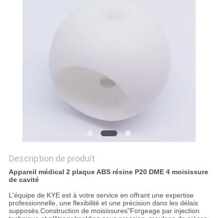
PLAN
DU
SITE
PRIVACY
POLICY
Description de produit
Appareil médical 2 plaque ABS résine P20 DME 4 moisissure
de cavité
L'équipe de KYE est à votre service en offrant une expertise
professionnelle, une flexibilité et une précision dans les délais
supposés.Construction de moisissures"Forgeage par injection