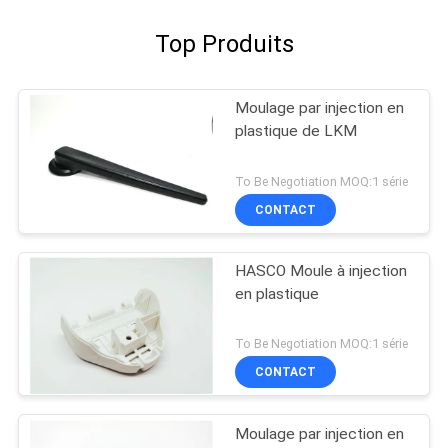
Top Produits
Moulage par injection en
plastique de LKM
To Be Negotiation MOQ:1 série
CONTACT
HASCO Moule à injection
en plastique
To Be Negotiation MOQ:1 série
CONTACT
Moulage par injection en