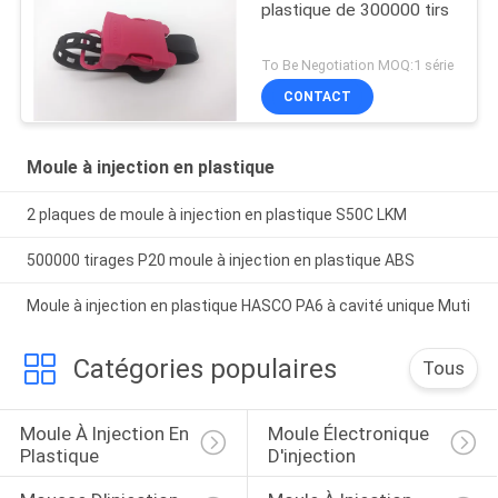
plastique de 300000 tirs
To Be Negotiation MOQ:1 série
CONTACT
Moule à injection en plastique
2 plaques de moule à injection en plastique S50C LKM
500000 tirages P20 moule à injection en plastique ABS
Moule à injection en plastique HASCO PA6 à cavité unique Muti
Catégories populaires
Tous
Moule À Injection En 
Moule Électronique 
Plastique
D'injection