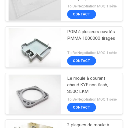
PLAN
To Be Negotiation MOQ:1 série
CONTACT
DU
SITE
POM à plusieurs cavités
PMMA 1000000 tirages
PRIVACY
POLICY
To Be Negotiation MOQ:1 série
CONTACT
Le moule à courant
chaud KYE non flash,
S50C LKM
To Be Negotiation MOQ:1 série
CONTACT
2 plaques de moule à