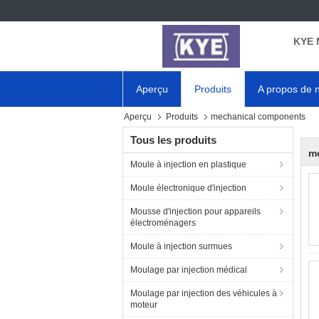
KYE 
Aperçu
Produits
A propos de 
Aperçu
Produits
mechanical components
Tous les produits
m
Moule à injection en plastique
Moule électronique d'injection
Mousse d'injection pour appareils
électroménagers
Moule à injection surmues
Moulage par injection médical
Moulage par injection des véhicules à
moteur