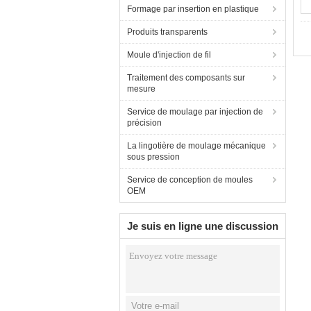
Formage par insertion en plastique
Produits transparents
Moule d'injection de fil
Traitement des composants sur
mesure
Service de moulage par injection de
précision
La lingotière de moulage mécanique
sous pression
Service de conception de moules
OEM
Je suis en ligne une discussion
en ligne