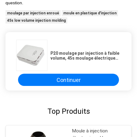
question.
moulage par injection enroué
moule en plastique d'injection
45s low volume injection molding
P20 moulage par injection à faible
volume, 45s moulage électrique
en plastique
Continuer
Top Produits
Moule à injection