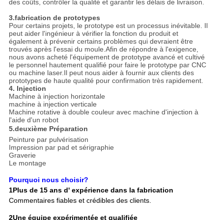
des coûts, contrôler la qualité et garantir les délais de livraison.
3.fabrication de prototypes
Pour certains projets, le prototype est un processus inévitable. Il
peut aider l'ingénieur à vérifier la fonction du produit et
également à prévenir certains problèmes qui devraient être
trouvés après l'essai du moule.Afin de répondre à l'exigence,
nous avons acheté l'équipement de prototype avancé et cultivé
le personnel hautement qualifié pour faire le prototype par CNC
ou machine laser.Il peut nous aider à fournir aux clients des
prototypes de haute qualité pour confirmation très rapidement.
4. Injection
Machine à injection horizontale
machine à injection verticale
Machine rotative à double couleur avec machine d'injection à
l'aide d'un robot
5.deuxième Préparation
Peinture par pulvérisation
Impression par pad et sérigraphie
Graverie
Le montage
Pourquoi nous choisir?
1Plus de 15 ans d' expérience dans la fabrication
Commentaires fiables et crédibles des clients.
2Une équipe expérimentée et qualifiée