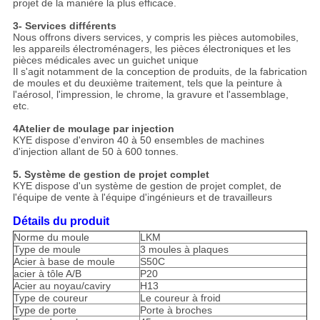
projet de la manière la plus efficace.
3- Services différents
Nous offrons divers services, y compris les pièces automobiles,
les appareils électroménagers, les pièces électroniques et les
pièces médicales avec un guichet unique
Il s'agit notamment de la conception de produits, de la fabrication
de moules et du deuxième traitement, tels que la peinture à
l'aérosol, l'impression, le chrome, la gravure et l'assemblage,
etc.
4Atelier de moulage par injection
KYE dispose d'environ 40 à 50 ensembles de machines
d'injection allant de 50 à 600 tonnes.
5. Système de gestion de projet complet
KYE dispose d'un système de gestion de projet complet, de
l'équipe de vente à l'équipe d'ingénieurs et de travailleurs
Détails du produit
Norme du moule
LKM
Type de moule
3 moules à plaques
Acier à base de moule
S50C
acier à tôle A/B
P20
Acier au noyau/caviry
H13
Type de coureur
Le coureur à froid
Type de porte
Porte à broches