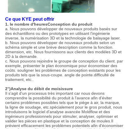
Ce que KYE peut offrir
1. le nombre d'heures
Conception du produit
a. Nous pouvons développer de nouveaux produits basés sur
des échantillons ou des prototypes en utilisant l'ingénierie
inverse, la numérisation 3D et la technologie de balayage laser.
b. Nous pouvons développer de nouveaux produits selon un
schéma simple et une brève description comme la fonction.
dimension, etc. Nous fournissons aux clients des modèles 3D et
2D à la demande.
c. Nous pouvons rejoindre le groupe de conception du client. par
exemple, présenter le plan économique pour économiser des
coûts. souligner les problèmes de conception existants pour les
produits tels que la sous-coupe. angle de pointe.difficulté de
traitement, etc..
2°)
Analyse du débit de moisissure
Il s'agit d'un processus très important car nous devons
comprendre la possibilité du produit à l'avance afin d'éviter
certains problèmes possibles tels que le piège à air, la marque,
la ligne de soudage, etc.spécialement pour le gros produit, nous
introduisons le logiciel d'analyse avancée Moldflow et des
ingénieurs professionnels pour stimuler, analyser, optimiser et
valider les pièces en plastique et la conception de moules.Il
prévient efficacement les problèmes potentiels afin d'économiser