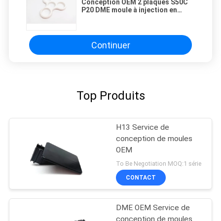
Conception OEM 2 plaques S50C
P20 DME moule à injection en
plastique standard
Continuer
Top Produits
H13 Service de
conception de moules
OEM
To Be Negotiation MOQ:1 série
CONTACT
DME OEM Service de
conception de moules