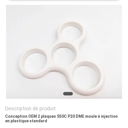
PLAN
DU
SITE
PRIVACY
POLICY
Description de produit
Conception OEM 2 plaques S50C P20 DME moule à injection
en plastique standard