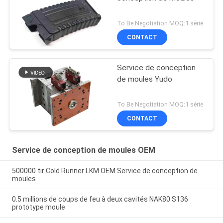
To Be Negotiation MOQ:1 série
CONTACT
Service de conception
de moules Yudo
To Be Negotiation MOQ:1 série
CONTACT
Service de conception de moules OEM
500000 tir Cold Runner LKM OEM Service de conception de
moules
0.5 millions de coups de feu à deux cavités NAK80 S136
prototype moule