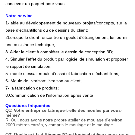
concevoir un paquet pour vous.
Notre service
1- aide au développement de nouveaux projets/concepts, sur la
base d'échantillons ou de dessins du client;
2Lorsque le client rencontre un goulot d'étranglement, lui fournir
une assistance technique;
3. Aider le client à compléter le dessin de conception 3D;
4. Simuler l'effet du produit par logiciel de simulation et proposer
le rapport de simulation;
5. moule d'essai: moule d'essai et fabrication d'échantillons;
6- Moule de livraison: livraison au client;
7- la fabrication de produits;
8.
Communication de l'information après vente
Questions fréquentes
Q1: Votre entreprise fabrique-t-elle des moules par vous-
même?
R: Oui, nous avons notre propre atelier de moulage d'environ
2000 mètres carrés, y compris le moulage et le moulage.
Q2: Quelle est la différence?
Quel logiciel utilisez-vous pour