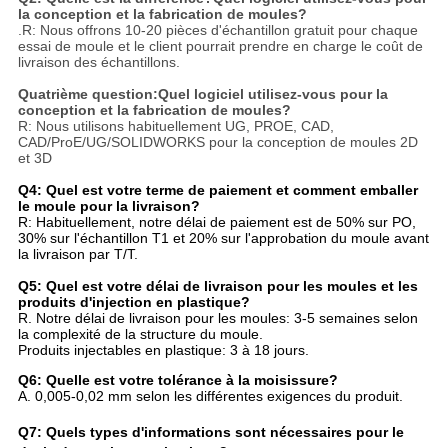
la conception et la fabrication de moules?
.
R: Nous offrons 10-20 pièces d'échantillon gratuit pour chaque
essai de moule et le client pourrait prendre en charge le coût de
livraison des échantillons.
Quatrième question:
Quel logiciel utilisez-vous pour la
conception et la fabrication de moules?
R: Nous utilisons habituellement UG, PROE, CAD,
CAD/ProE/UG/SOLIDWORKS pour la conception de moules 2D
et 3D
Q4: Quel est votre terme de paiement et comment emballer
le moule pour la livraison?
R: Habituellement, notre délai de paiement est de 50% sur PO,
30% sur l'échantillon T1 et 20% sur l'approbation du moule avant
la livraison par T/T.
Q5: Quel est votre délai de livraison pour les moules et les
produits d'injection en plastique?
R. Notre délai de livraison pour les moules: 3-5 semaines selon
la complexité de la structure du moule.
Produits injectables en plastique: 3 à 18 jours.
Q6: Quelle est votre tolérance à la moisissure?
A. 0,005-0,02 mm selon les différentes exigences du produit.
Q7: Quels types d'informations sont nécessaires pour le