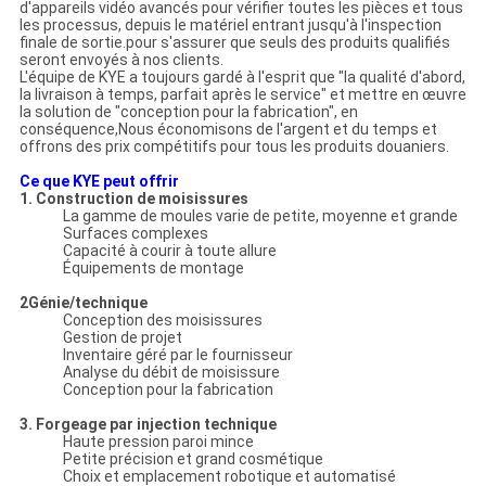
d'appareils vidéo avancés pour vérifier toutes les pièces et tous
les processus, depuis le matériel entrant jusqu'à l'inspection
finale de sortie.pour s'assurer que seuls des produits qualifiés
seront envoyés à nos clients.
L'équipe de KYE a toujours gardé à l'esprit que "la qualité d'abord,
la livraison à temps, parfait après le service" et mettre en œuvre
la solution de "conception pour la fabrication", en
conséquence,Nous économisons de l'argent et du temps et
offrons des prix compétitifs pour tous les produits douaniers.
Ce que KYE peut offrir
1. Construction de moisissures
La gamme de moules varie de petite, moyenne et grande
Surfaces complexes
Capacité à courir à toute allure
Équipements de montage
2Génie/technique
Conception des moisissures
Gestion de projet
Inventaire géré par le fournisseur
Analyse du débit de moisissure
Conception pour la fabrication
3. Forgeage par injection technique
Haute pression paroi mince
Petite précision et grand cosmétique
Choix et emplacement robotique et automatisé