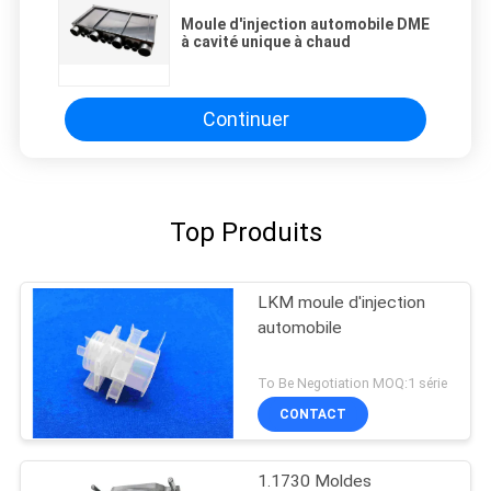
Moule d'injection automobile DME
à cavité unique à chaud
Continuer
Top Produits
LKM moule d'injection
automobile
To Be Negotiation MOQ:1 série
CONTACT
1.1730 Moldes