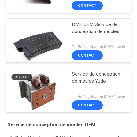
CONTACT
DME OEM Service de
conception de moules
To Be Negotiation MOQ:1 série
CONTACT
Service de conception
de moules Yudo
To Be Negotiation MOQ:1 série
CONTACT
Service de conception de moules OEM