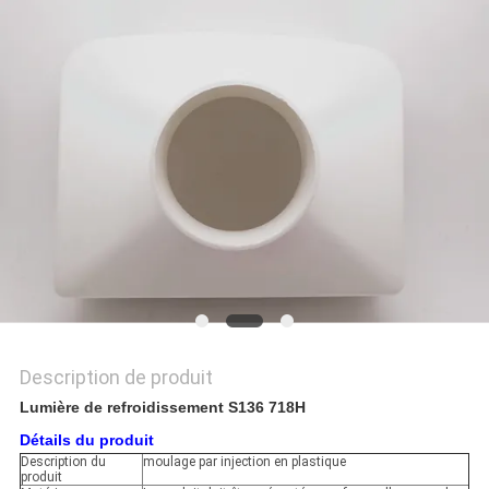
PLAN
DU
SITE
PRIVACY
POLICY
Description de produit
Lumière de refroidissement S136 718H
Détails du produit
Description du
moulage par injection en plastique
produit