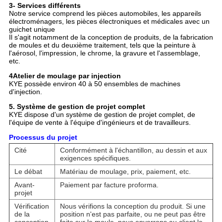
3- Services différents
Notre service comprend les pièces automobiles, les appareils
électroménagers, les pièces électroniques et médicales avec un
guichet unique
Il s'agit notamment de la conception de produits, de la fabrication
de moules et du deuxième traitement, tels que la peinture à
l'aérosol, l'impression, le chrome, la gravure et l'assemblage,
etc.
4Atelier de moulage par injection
KYE possède environ 40 à 50 ensembles de machines
d'injection.
5. Système de gestion de projet complet
KYE dispose d'un système de gestion de projet complet, de
l'équipe de vente à l'équipe d'ingénieurs et de travailleurs.
Processus du projet
Cité
Conformément à l'échantillon, au dessin et aux
exigences spécifiques.
Le débat
Matériau de moulage, prix, paiement, etc.
Avant-
Paiement par facture proforma.
projet
Vérification
Nous vérifions la conception du produit. Si une
de la
position n'est pas parfaite, ou ne peut pas être
conception
faite sur le moule, nous enverrons au client le