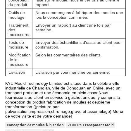
du produit
rapport.
Outils de
Nous commençons à fabriquer des moules une
moulage
fois la conception confirmée.
Traitement
Envoyer un rapport au client une fois par
des
semaine.
moisissures
Tests de
Envoyer des échantillons d'essai au client pour
moisissure
confirmation.
Modification
Selon les commentaires des clients.
de la
moisissure
Livraison
Livraison par voie maritime ou aérienne.
KYE Mould Technology Limited est située dans la célèbre ville
industrielle de Chang'an, ville de Dongguan en Chine, avec un
transport pratique et une économie en plein essor.Nous
fournissons au client un service à guichet unique, y compris la
conception du produit,fabrication de moules et deuxième
transformation ((peinture par
pulvérisation,impression,chromage,grave et assemblage).Merci
de votre visite et de votre demande!
conception de moules à injection
718H Pc Transparent Mold