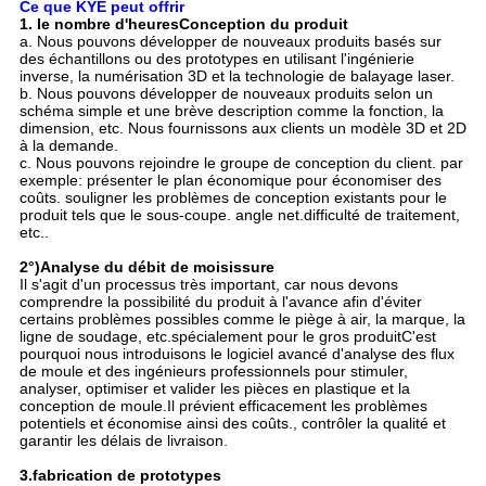
Ce que KYE peut offrir
1. le nombre d'heures
Conception du produit
a. Nous pouvons développer de nouveaux produits basés sur
des échantillons ou des prototypes en utilisant l'ingénierie
inverse, la numérisation 3D et la technologie de balayage laser.
b. Nous pouvons développer de nouveaux produits selon un
schéma simple et une brève description comme la fonction, la
dimension, etc. Nous fournissons aux clients un modèle 3D et 2D
à la demande.
c. Nous pouvons rejoindre le groupe de conception du client. par
exemple: présenter le plan économique pour économiser des
coûts. souligner les problèmes de conception existants pour le
produit tels que le sous-coupe. angle net.difficulté de traitement,
etc..
2°)
Analyse du débit de moisissure
Il s'agit d'un processus très important, car nous devons
comprendre la possibilité du produit à l'avance afin d'éviter
certains problèmes possibles comme le piège à air, la marque, la
ligne de soudage, etc.spécialement pour le gros produitC'est
pourquoi nous introduisons le logiciel avancé d'analyse des flux
de moule et des ingénieurs professionnels pour stimuler,
analyser, optimiser et valider les pièces en plastique et la
conception de moule.Il prévient efficacement les problèmes
potentiels et économise ainsi des coûts., contrôler la qualité et
garantir les délais de livraison.
3.fabrication de prototypes