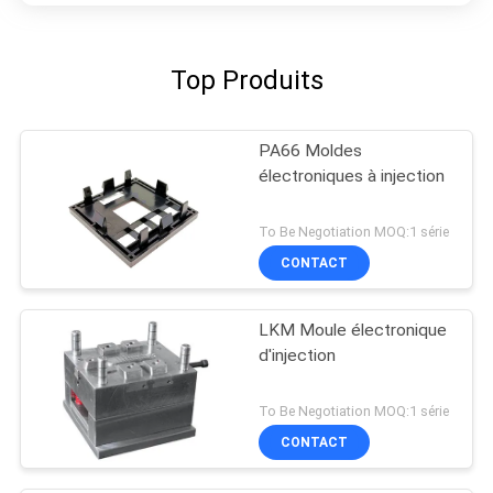
Top Produits
PA66 Moldes
électroniques à injection
To Be Negotiation MOQ:1 série
CONTACT
LKM Moule électronique
d'injection
To Be Negotiation MOQ:1 série
CONTACT