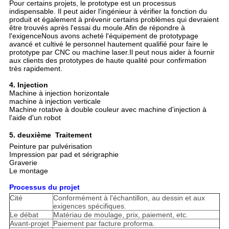
Pour certains projets, le prototype est un processus
indispensable. Il peut aider l'ingénieur à vérifier la fonction du
produit et également à prévenir certains problèmes qui devraient
être trouvés après l'essai du moule.Afin de répondre à
l'exigenceNous avons acheté l'équipement de prototypage
avancé et cultivé le personnel hautement qualifié pour faire le
prototype par CNC ou machine laser.Il peut nous aider à fournir
aux clients des prototypes de haute qualité pour confirmation
très rapidement.
4. Injection
Machine à injection horizontale
machine à injection verticale
Machine rotative à double couleur avec machine d'injection à
l'aide d'un robot
5. deuxième  Traitement
Peinture par pulvérisation
Impression par pad et sérigraphie
Graverie
Le montage
Processus du projet
Cité
Conformément à l'échantillon, au dessin et aux
exigences spécifiques.
Le débat
Matériau de moulage, prix, paiement, etc.
Avant-projet
Paiement par facture proforma.