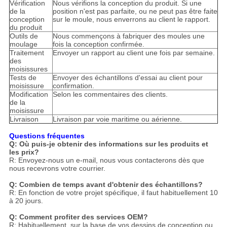
Vérification
Nous vérifions la conception du produit. Si une
de la
position n'est pas parfaite, ou ne peut pas être faite
conception
sur le moule, nous enverrons au client le rapport.
du produit
Outils de
Nous commençons à fabriquer des moules une
moulage
fois la conception confirmée.
Traitement
Envoyer un rapport au client une fois par semaine.
des
moisissures
Tests de
Envoyer des échantillons d'essai au client pour
moisissure
confirmation.
Modification
Selon les commentaires des clients.
de la
moisissure
Livraison
Livraison par voie maritime ou aérienne.
Questions fréquentes
Q: Où puis-je obtenir des informations sur les produits et
les prix?
R: Envoyez-nous un e-mail, nous vous contacterons dès que
nous recevrons votre courrier.
Q: Combien de temps avant d'obtenir des échantillons?
R: En fonction de votre projet spécifique, il faut habituellement 10
à 20 jours.
Q: Comment profiter des services OEM?
R: Habituellement, sur la base de vos dessins de conception ou