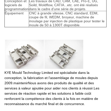
Conception et
Les travaux de CAD, CAM, CAE, Pro-E, UG,
logiciels de
Soild, Moldflow, CATIA...etc. ont été réalisés
programmation
dans le cadre d'une série de projets.
Équipement
CNC à grande vitesse, CNC standard, EDM,
coupe de fil, WEDM, broyeur, machine de
moulage par injection de plastique pour tester le
moule de 50 à 1300T disponible.
KYE Mould Technology Limited est spécialisée dans la
conception, la fabrication et l'assemblage de moules depuis
2009.
maintenir
Nous avons des produits de qualité et des
services à valeur ajoutée pour aider nos clients à réussir.Les
services de réaction rapide et les solutions à faible coût
renforcent la compétence des clients à la fois en matière de
reconnaissance du marché final et de concurrence.