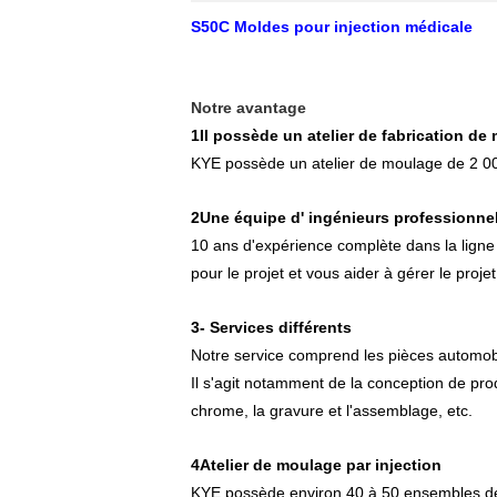
S50C Moldes pour injection médicale
Notre avantage
1Il possède un atelier de fabrication de
KYE possède un atelier de moulage de 2 000 
2Une équipe d' ingénieurs professionnel
10 ans d'expérience complète dans la ligne 
pour le projet et vous aider à gérer le projet
3- Services différents
Notre service comprend les pièces automobi
Il s'agit notamment de la conception de prod
chrome, la gravure et l'assemblage, etc.
4Atelier de moulage par injection
KYE possède environ 40 à 50 ensembles de 