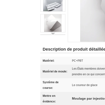
Description de produit détaillé
Matériel:
PC+PBT
Les États membres doivent
Matériel de moule:
prendre en ce qui concern
Système de
Le coureur de glace
course:
Mettre en
Moulage par injecti
évidence: