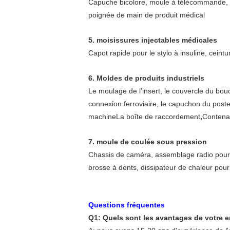
Capuche bicolore, moule à télécommande, p
poignée de main de produit médical
5. moisissures injectables médicales
Capot rapide pour le stylo à insuline, ceint
6. Moldes de produits industriels
Le moulage de l'insert, le couvercle du bouc
connexion ferroviaire, le capuchon du poste
machineLa boîte de raccordement
,
Contenan
7. moule de coulée sous pression
Chassis de caméra, assemblage radio pour sy
brosse à dents, dissipateur de chaleur pou
Questions fréquentes
Q1: Quels sont les avantages de votre e