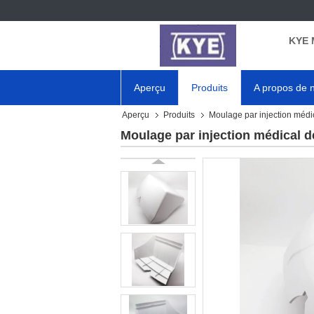
KYE 
Aperçu
Produits
A propos de 
Aperçu
Produits
Moulage par injection médi
Moulage par injection médical 