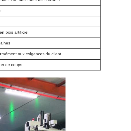
e
en bois artificiel
aines
rmément aux exigences du client
ion de coups