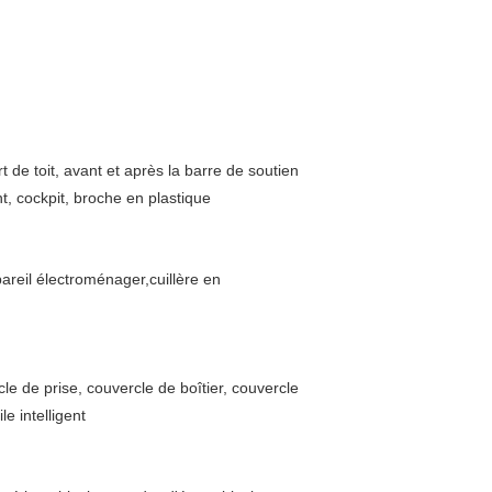
 de toit, avant et après la barre de soutien
t, cockpit, broche en plastique
areil électroménager,cuillère en
e de prise, couvercle de boîtier, couvercle
e intelligent