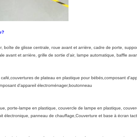
e?
 boîte de glisse centrale, roue avant et arrière, cadre de porte, support
avant et arrière, grille de sortie d'air, lampe automatique, baffle avan
e café,couvertures de plateau en plastique pour bébés,composant d'app
composant d'appareil électroménager,boutonneau
e, porte-lampe en plastique, couvercle de lampe en plastique, couvercl
 électronique, panneau de chauffage,Couverture et base à écran tactil