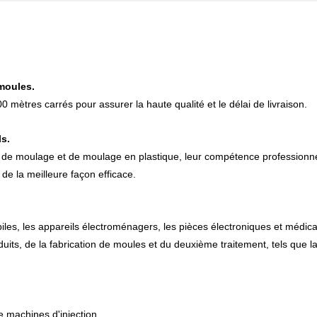
 moules.
mètres carrés pour assurer la haute qualité et le délai de livraison.
s.
de moulage et de moulage en plastique, leur compétence professionnelle
 de la meilleure façon efficace.
les, les appareils électroménagers, les pièces électroniques et médic
uits, de la fabrication de moules et du deuxième traitement, tels que la 
machines d'injection.