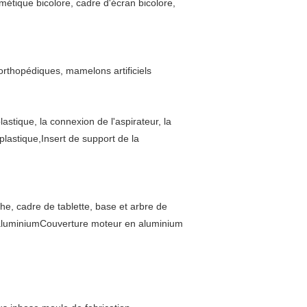
tique bicolore, cadre d'écran bicolore,
 orthopédiques, mamelons artificiels
astique, la connexion de l'aspirateur, la
plastique,Insert de support de la
he, cadre de tablette, base et arbre de
n aluminiumCouverture moteur en aluminium