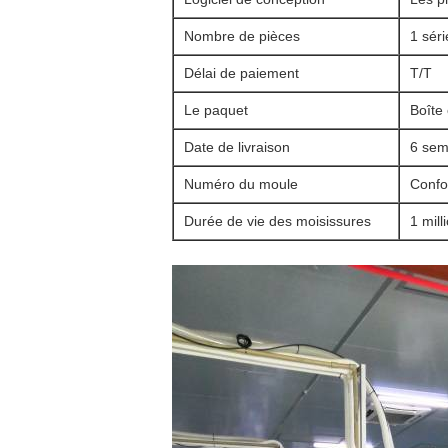
Nombre de pièces
1 séri
Délai de paiement
T/T
Le paquet
Boîte 
Date de livraison
6 sem
Numéro du moule
Confo
Durée de vie des moisissures
1 mill