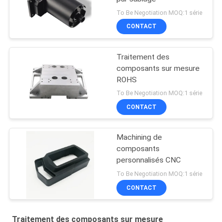
To Be Negotiation MOQ:1 série
CONTACT
Traitement des
composants sur mesure
ROHS
To Be Negotiation MOQ:1 série
CONTACT
Machining de
composants
personnalisés CNC
To Be Negotiation MOQ:1 série
CONTACT
Traitement des composants sur mesure