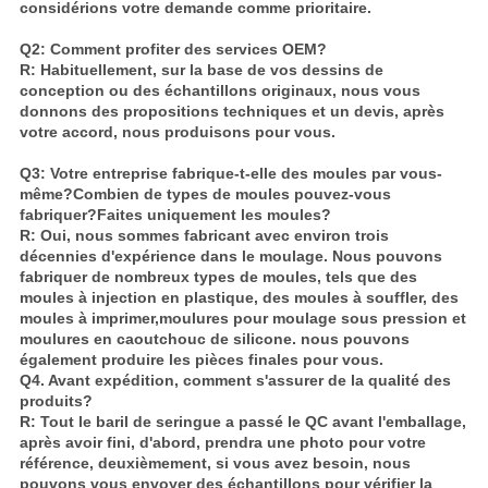
considérions votre demande comme prioritaire.
Q2: Comment profiter des services OEM?
R: Habituellement, sur la base de vos dessins de
conception ou des échantillons originaux, nous vous
donnons des propositions techniques et un devis, après
votre accord, nous produisons pour vous.
Q3: Votre entreprise fabrique-t-elle des moules par vous-
même?Combien de types de moules pouvez-vous
fabriquer?Faites uniquement les moules?
R: Oui, nous sommes fabricant avec environ trois
décennies d'expérience dans le moulage. Nous pouvons
fabriquer de nombreux types de moules, tels que des
moules à injection en plastique, des moules à souffler, des
moules à imprimer,moulures pour moulage sous pression et
moulures en caoutchouc de silicone. nous pouvons
également produire les pièces finales pour vous.
Q4. Avant expédition, comment s'assurer de la qualité des
produits?
R: Tout le baril de seringue a passé le QC avant l'emballage,
après avoir fini, d'abord, prendra une photo pour votre
référence, deuxièmement, si vous avez besoin, nous
pouvons vous envoyer des échantillons pour vérifier la