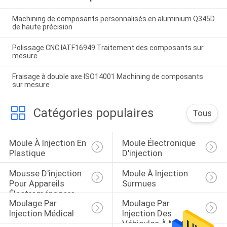
Machining de composants personnalisés en aluminium Q345D
de haute précision
Polissage CNC IATF16949 Traitement des composants sur
mesure
Fraisage à double axe ISO14001 Machining de composants
sur mesure
Catégories populaires
Tous
Moule À Injection En 
Moule Électronique 
Plastique
D'injection
Mousse D'injection 
Moule À Injection 
Pour Appareils 
Surmues
Électroménagers
Moulage Par 
Moulage Par 
Injection Médical
Injection Des 
Véhicules À Moteur