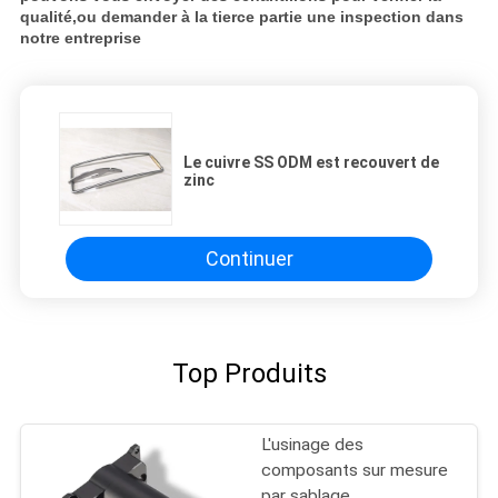
qualité,ou demander à la tierce partie une inspection dans
notre entreprise
Le cuivre SS ODM est recouvert de
zinc
Continuer
Top Produits
L'usinage des
composants sur mesure
par sablage