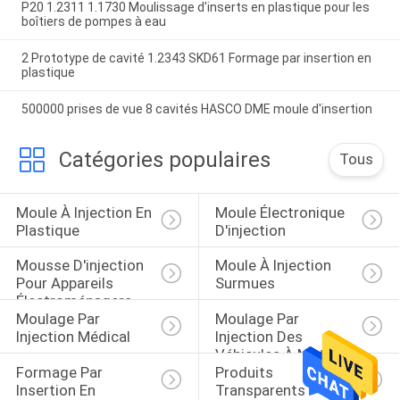
P20 1.2311 1.1730 Moulissage d'inserts en plastique pour les
boîtiers de pompes à eau
2 Prototype de cavité 1.2343 SKD61 Formage par insertion en
plastique
500000 prises de vue 8 cavités HASCO DME moule d'insertion
Catégories populaires
Tous
Moule À Injection En 
Moule Électronique 
Plastique
D'injection
Mousse D'injection 
Moule À Injection 
Pour Appareils 
Surmues
Électroménagers
Moulage Par 
Moulage Par 
Injection Médical
Injection Des 
Véhicules À Moteur
Formage Par 
Produits 
Insertion En 
Transparents