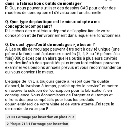
dans la fabrication d'outils de moulage?
R. Oui, nous pouvons utiliser des dessins CAO pour créer des
modèles de conception et d'évaluation fonctionnelle.
Q. Quel type de plastique est le mieux adapté à ma
conception/composant?
R. Le choix des matériaux dépend de l'application de votre
conception et de l'environnement dans lequel elle fonctionnera.
Q. De quel type d'outil de moulage ai-je besoin?
A. Les outils de moulage peuvent être soit à cavité unique (une
pièce à la fois), soit à plusieurs cavités (2, 4, 8 ou 16 pièces à la
fois).000 pièces par an alors que les outils à plusieurs cavités
sont destinés à des quantités plus importantesNous pouvons
examiner vos besoins annuels prévus et vous recommander ce
qui vous convient le mieux.
L'équipe de KYE a toujours gardé à l'esprit que "la qualité
d'abord, la livraison à temps, parfait après le service" et mettre
en œuvre la solution de "conception pour la fabrication", en
conséquence,Nous économisons de l'argent et du temps et
offrons des prix compétitifs pour tous les produits
douaniersMerci de votre visite et de votre attente.
J'ai reçu la
demande de votre part!
718H Formage par insertion en plastique
2 Plaque 718H Formage par insertion