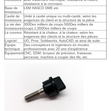
résistance à la corrosion.
Base de
LKM HASCO DME.etc.
moisissure
Cavité de
Unité à cavité unique ou multi-cavité, selon les
moisissure
exigences du client et la structure de la pièce.
La vie des
300Des milliers de coups.500Des milliers de
moisissures
coups.1,000Des milliers de coups.
Le coureur
Résistant à la chaleur, à la chaleur, selon les
exigences des clients et la structure des pièces.
Logiciel
UG, Proe, Solidworks, AutoCAD, et ainsi de suite.
Équipe
Des concepteurs et ingénieurs en moules
technique
professionnels avec 20 ans d'expérience.
Équipement
CNC, EDM, broyeur de précision, fraiseuse,
perceuse, machine à couper des fils, etc.