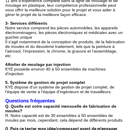
11 ans d'expérience complète dans la ligne de moulage et de
moulage en plastique, leur compétence professionnelle peut
vous offrir la meilleure solution pour le projet et vous aider à
gérer le projet de la meilleure façon efficace.
3- Services différents
Notre service comprend les pièces automobiles, les appareils
électroménagers, les pièces électroniques et médicales avec un
guichet unique
Il s'agit notamment de la conception de produits, de la fabrication
de moules et du deuxième traitement, tels que la peinture à
l'aérosol, l'impression, le chrome, la gravure et l'assemblage,
etc.
4Atelier de moulage par injection
KYE possède environ 40 à 50 ensembles de machines
d'injection.
5. Système de gestion de projet complet
KYE dispose d'un système de gestion de projet complet, de
l'équipe de vente à l'équipe d'ingénieurs et de travailleurs.
Questions fréquentes
Q. Quelle est votre capacité mensuelle de fabrication de
moules?
R. Notre capacité est de 30 ensembles à 50 ensembles de
moules par mois, cependant, cela dépend de différents produits.
Q. Puis-je tester mon idée/composant avant de m'engager